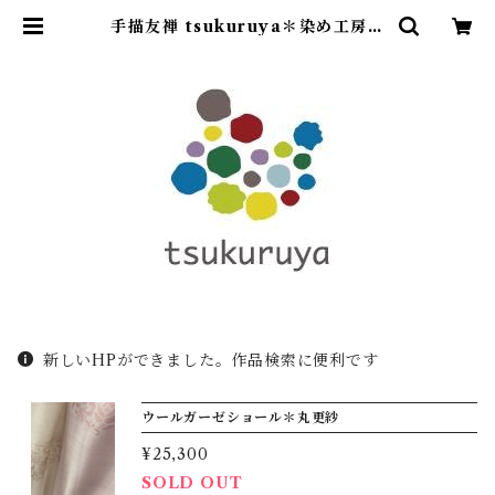
手描友禅 tsukuruya＊染め工房造
舎・ツクルヤ＊
新しいHPができました。作品検索に便利です
ウールガーゼショール＊丸更紗
¥25,300
SOLD OUT