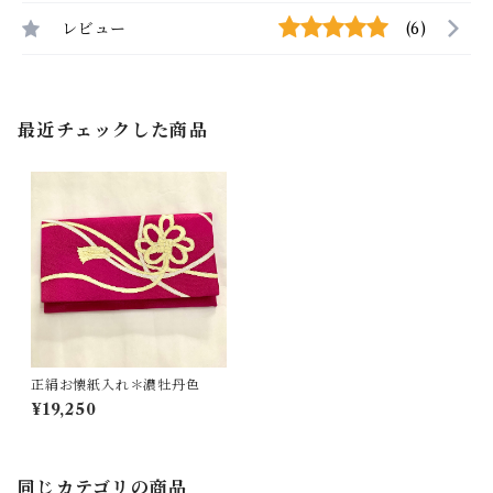
レビュー
(6)
最近チェックした商品
正絹お懐紙入れ＊濃牡丹色
¥19,250
同じカテゴリの商品