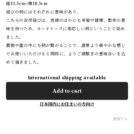
縦10.5cm×横18.5cm
結びの柄にはそれぞれに意味があり、
こちらの吉祥結びは、良縁のほかにも幸福や健康、繁栄の意
味を持つため、カードケースに相応しい柄ということで染め
ました。
裏側や蓋の中にも柄が繋がることで、通常より華やかな感じ
でお使いいただけると同時に、よりご縁繋ぎの意味合いを込
めて描きました。
International shipping available
Add to cart
日本国内にお住まいの方向け
通報する