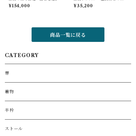
更紗／藤色＊
¥154,000
¥35,200
商品一覧に戻る
CATEGORY
帯
着物
半衿
ストール