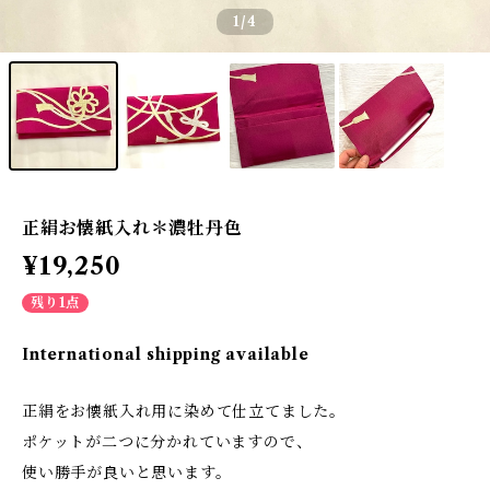
1
/4
正絹お懐紙入れ＊濃牡丹色
¥19,250
残り1点
International shipping available
正絹をお懐紙入れ用に染めて仕立てました。
ポケットが二つに分かれていますので、
使い勝手が良いと思います。