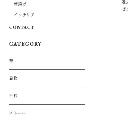
過
帯揚げ
ぜ
インテリア
CONTACT
CATEGORY
帯
着物
半衿
ストール