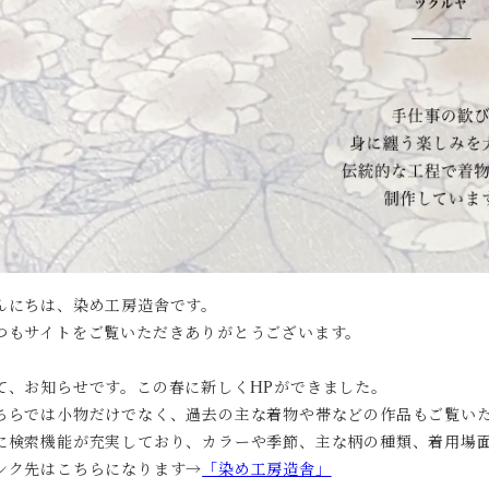
んにちは、染め工房造舎です。
つもサイトをご覧いただきありがとうございます。
て、お知らせです。この春に新しくHPができました。
ちらでは小物だけでなく、過去の主な着物や帯などの作品もご覧い
に検索機能が充実しており、カラーや季節、主な柄の種類、着用場
ンク先はこちらになります→
「染め工房造舎」