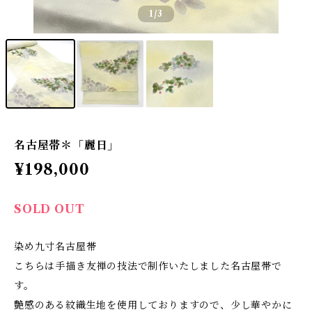
1
/3
名古屋帯＊「麗日」
¥198,000
SOLD OUT
染め九寸名古屋帯
こちらは手描き友禅の技法で制作いたしました名古屋帯で
す。
艶感のある紋織生地を使用しておりますので、少し華やかに