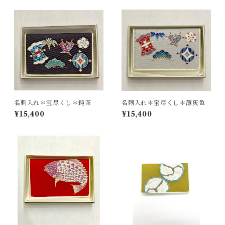
名刺入れ＊宝尽くし＊鈍茶
名刺入れ＊宝尽くし＊薄灰色
¥15,400
¥15,400