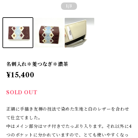
1
/3
名刺入れ＊菱つなぎ＊濃茶
¥15,400
SOLD OUT
正絹に手描き友禅の技法で染めた生地と白のレザーを合わせ
て仕立てました。
中はメイン部分はマチ付きでたっぷり入ります。それ以外に4
つのポケットに分かれていますので、とても使いやすくなっ