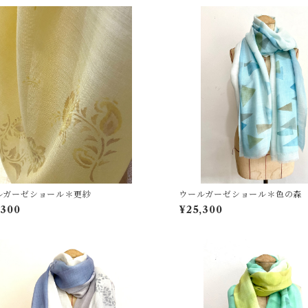
ルガーゼショール＊更紗
ウールガーゼショール＊色の森
,300
¥25,300