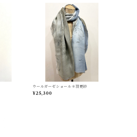
ウールガーゼショール＊羽更紗
¥25,300