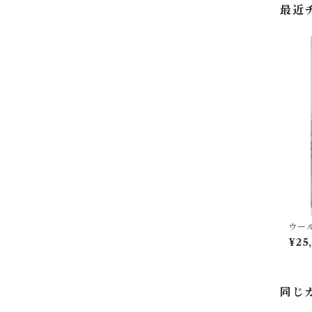
最近
ウー
¥25
同じ