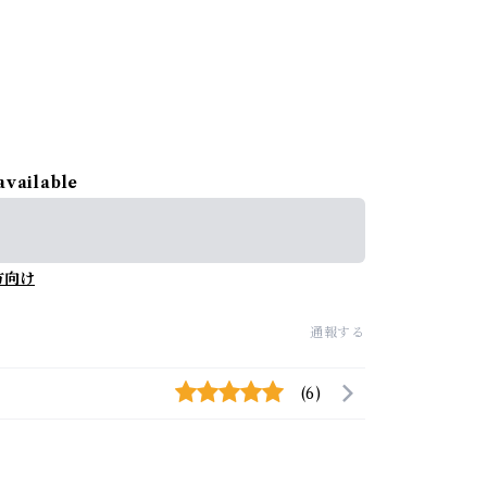
available
方向け
通報する
(6)