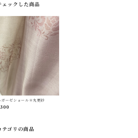
チェックした商品
ルガーゼショール＊丸更紗
,300
カテゴリの商品