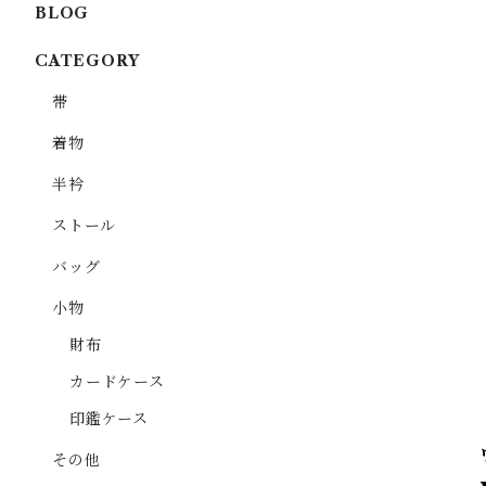
BLOG
CATEGORY
帯
着物
半衿
ストール
バッグ
小物
財布
カードケース
印鑑ケース
その他