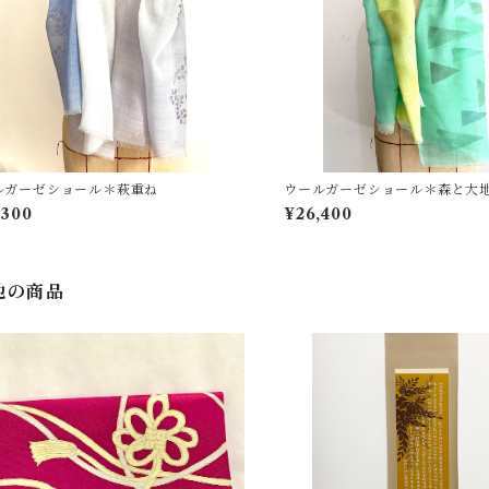
ルガーゼショール＊萩重ね
ウールガーゼショール＊森と大
,300
¥26,400
他の商品