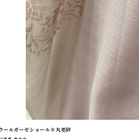
ウールガーゼショール＊丸更紗