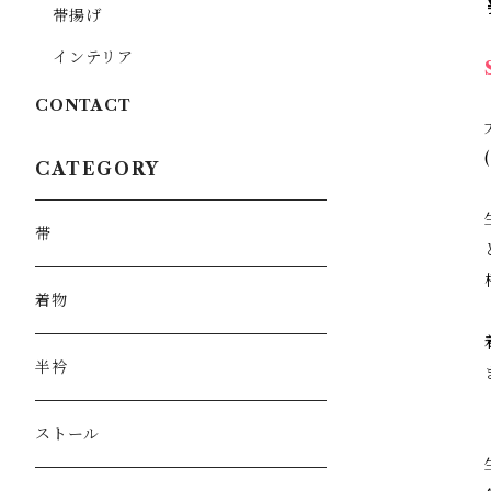
帯揚げ
インテリア
CONTACT
CATEGORY
帯
着物
半衿
ストール