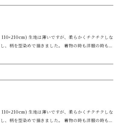
お手入れしていただけます。
すが、柔らかくチクチクしな
をし、柄を型染めで描きました。 着物の時も洋服の時もご
ズンお使いいただけます。 またコンパクトに収納でき、
除けや 生地の左右で大きく染め分けを
ます。 ＊すべて手染めゆえ、多少の風
の手洗いでお手入れしていただけます。
すが、柔らかくチクチクしな
をし、柄を型染めで描きました。 着物の時も洋服の時もご
ズンお使いいただけます。 またコンパクトに収納でき、