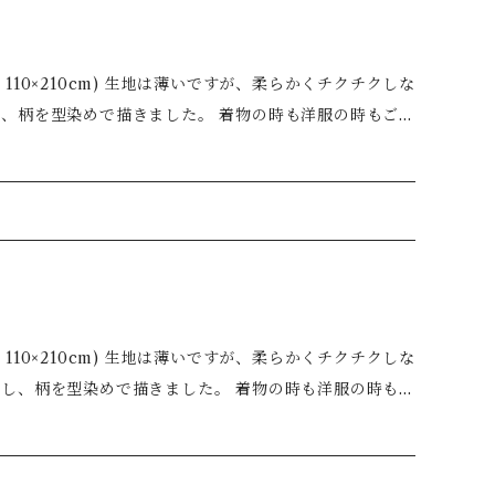
すが、柔らかくチクチクしな
し、柄を型染めで描きました。 着物の時も洋服の時もご使
ンお使いいただけます。 またコンパクトに収納でき、シ
染め分けをしているの
ゆえ、多少の風合いはご了
お手入れしていただけます。
すが、柔らかくチクチクしな
をし、柄を型染めで描きました。 着物の時も洋服の時もご
ズンお使いいただけます。 またコンパクトに収納でき、
く染め分けをしているの
ゆえ、多少の風合いはご了