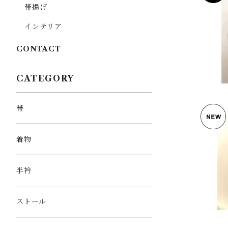
帯揚げ
インテリア
CONTACT
CATEGORY
帯
着物
半衿
ストール