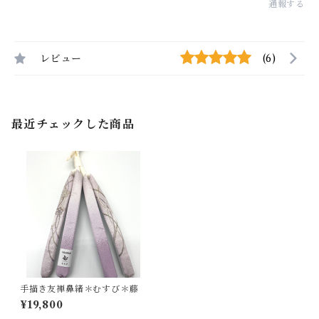
通報する
レビュー
(6)
最近チェックした商品
手描き友禅鼻緒＊むすび＊藤
¥19,800