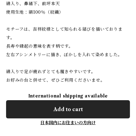
綿入り、鼻緒下、前坪本天
使用生地：絹100％（紋織）
モチーフは、吉祥紋様として知られる結びを描いておりま
す。
長寿や縁起の意味を表す柄です。
左右アシンメトリーに描き、ぼかしを入れて染めました。
綿入りで足が疲れずとても履きやすいです。
お好みの台と併せて、ぜひご利用くださいませ。
International shipping available
Add to cart
日本国内にお住まいの方向け